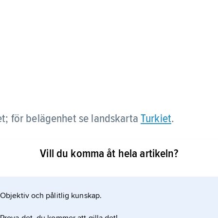
et; för belägenhet se landskarta
Turkiet
.
Vill du komma åt hela artikeln?
Objektiv och pålitlig kunskap.