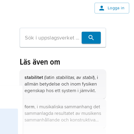
Logga in
Läs även om
stabilitet
(latin
stabilitas
, av
stabil
), i
allmän betydelse och inom fysiken
egenskap hos ett system i jämvikt.
form
, i musikaliska sammanhang det
sammanlagda resultatet av musikens
sammanhållande och konstruktiva
krafter.