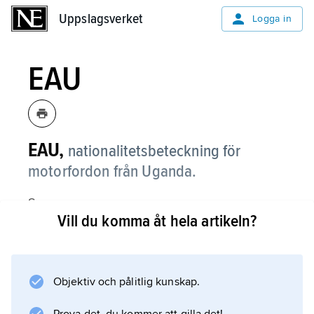
Uppslagsverket
Uppslagsverket
Logga in
EAU
EAU,
nationalitetsbeteckning för
motorfordon från Uganda.
Se
Vill du komma åt hela artikeln?
nationalitetsbeteckning
.
Objektiv och pålitlig kunskap.
Information om artikeln