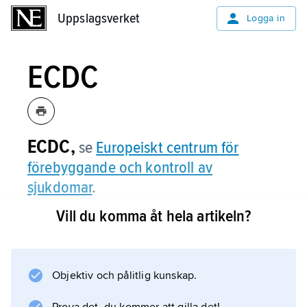
Uppslagsverket
Uppslagsverket
Logga in
ECDC
ECDC,
se
Europeiskt centrum för
förebyggande och kontroll av
sjukdomar
.
Vill du komma åt hela artikeln?
Information om artikeln
Objektiv och pålitlig kunskap.