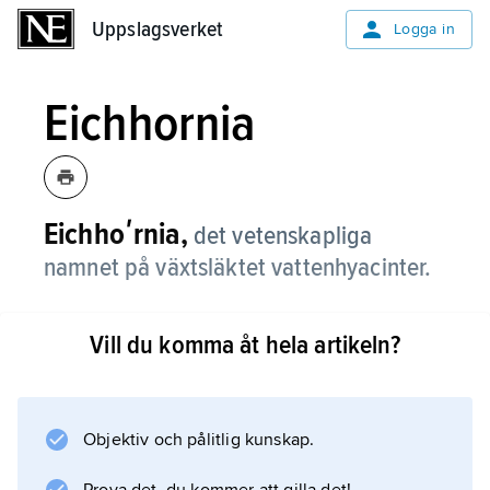
Uppslagsverket
Uppslagsverket
Logga in
Eichhornia
Eichhoʹrnia,
det vetenskapliga
namnet på växtsläktet vattenhyacinter.
Vill du komma åt hela artikeln?
Information om artikeln
Objektiv och pålitlig kunskap.