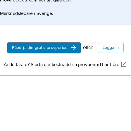
Prova det, du kommer att gilla det!
Marknadsledare i Sverige.
eller
Påbörja din gratis provperiod
Logga in
Är du lärare? Starta din kostnadsfria provperiod härifrån.