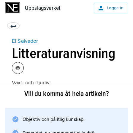
Uppslagsverket
Uppslagsverket
Logga in
El Salvador
Litteraturanvisning
Växt- och djurliv:
Vill du komma åt hela artikeln?
Information om artikeln
Objektiv och pålitlig kunskap.