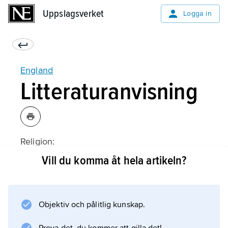
Uppslagsverket
Uppslagsverket
Logga in
England
Litteraturanvisning
Religion:
Vill du komma åt hela artikeln?
Information om artikeln
Objektiv och pålitlig kunskap.