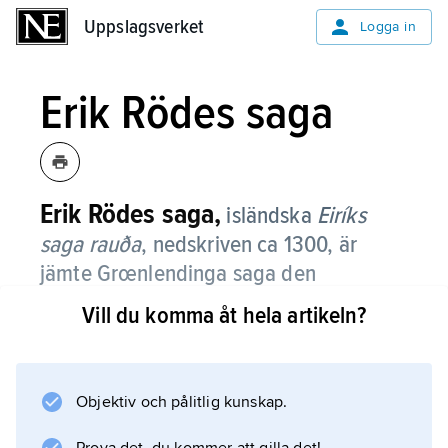
Uppslagsverket
Uppslagsverket
Logga in
Erik Rödes saga
Erik Rödes saga,
isländska
Eiríks
saga rauða
,
nedskriven ca 1300, är
jämte Grœnlendinga saga den
viktigaste skriftliga källan till historien
Vill du komma åt hela artikeln?
om nordbornas färder (omkring år 1000)
till den nordamerikanska kontinenten,
av dem kallad
Vinland
.
Objektiv och pålitlig kunskap.