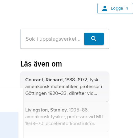
Logga in
Läs även om
Courant
,
Richard,
1888–1972, tysk-
amerikansk matematiker, professor i
Göttingen 1920–33, därefter vid
New York University 1934–58.
Livingston, Stanley,
1905–86,
amerikansk fysiker, professor vid MIT
1938–70, acceleratorkonstruktör.