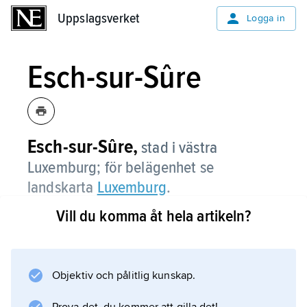
Uppslagsverket
Uppslagsverket
Logga in
Esch-sur-Sûre
Esch-sur-Sûre,
stad i västra
Luxemburg; för belägenhet se
landskarta
Luxemburg
.
Vill du komma åt hela artikeln?
Information om artikeln
Objektiv och pålitlig kunskap.