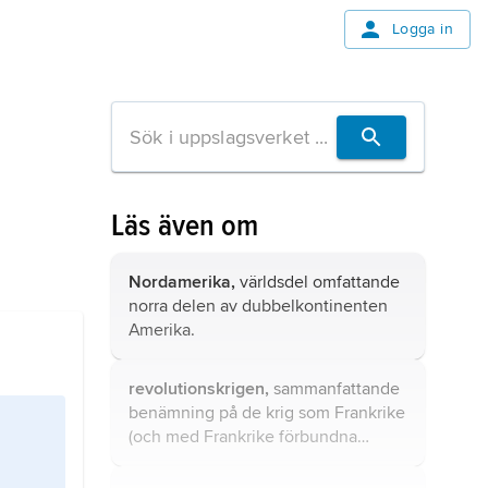
Logga in
Läs även om
Nordamerika,
världsdel omfattande
norra delen av dubbelkontinenten
Amerika.
revolutionskrigen,
sammanfattande
benämning på de krig som Frankrike
(och med Frankrike förbundna
stater) förde mot skilda koalitioner
1792–1815, dvs. under franska