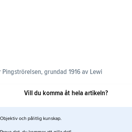
 Pingströrelsen, grundad 1916 av Lewi
Vill du komma åt hela artikeln?
ick upp i Veckomagasinet
Objektiv och pålitlig kunskap.