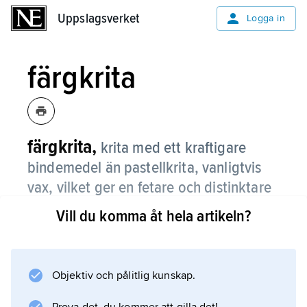
Uppslagsverket
Uppslagsverket
Logga in
färgkrita
färgkrita,
krita med ett kraftigare
bindemedel än pastellkrita, vanligtvis
vax, vilket ger en fetare och distinktare
linje.
Vill du komma åt hela artikeln?
Objektiv och pålitlig kunskap.
Information om artikeln