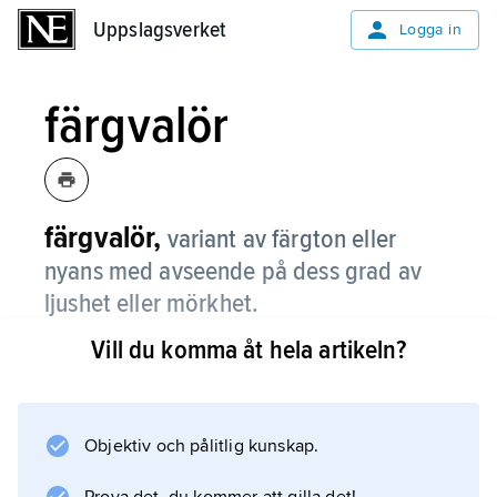
Uppslagsverket
Uppslagsverket
Logga in
färgvalör
färgvalör,
variant av färgton eller
nyans med avseende på dess grad av
ljushet eller mörkhet.
Vill du komma åt hela artikeln?
Se
färglära
.
Objektiv och pålitlig kunskap.