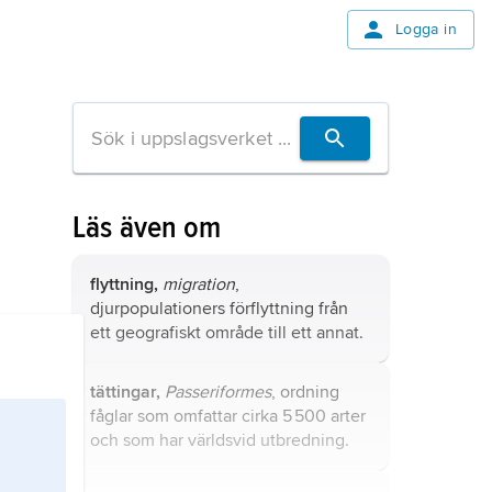
Logga in
Läs även om
flyttning,
migration
,
djurpopulationers förflyttning från
ett geografiskt område till ett annat.
tättingar,
Passeriformes
, ordning
fåglar som omfattar cirka 5 500 arter
och som har världsvid utbredning.