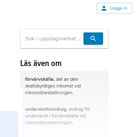
Logga in
Läs även om
förvärvskälla,
del av den
skattskyldiges inkomst vid
inkomstbeskattningen.
underskottsavdrag,
avdrag för
underskott i förvärvskälla vid
inkomstbeskattningen.