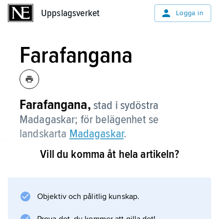
Uppslagsverket
Uppslagsverket
Logga in
Farafangana
Farafangana,
stad i sydöstra
Madagaskar; för belägenhet se
landskarta
Madagaskar
.
Vill du komma åt hela artikeln?
Information om artikeln
Objektiv och pålitlig kunskap.