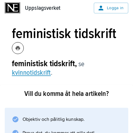
Uppslagsverket
Uppslagsverket
Logga in
feministisk tidskrift
feministisk tidskrift,
se
kvinnotidskrift
.
Vill du komma åt hela artikeln?
Information om artikeln
Objektiv och pålitlig kunskap.