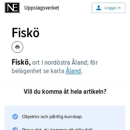
Uppslagsverket
Uppslagsverket
Logga in
Fiskö
Fiskö,
ort i nordöstra Åland; för
belägenhet se karta
Åland
.
Vill du komma åt hela artikeln?
Information om artikeln
Objektiv och pålitlig kunskap.