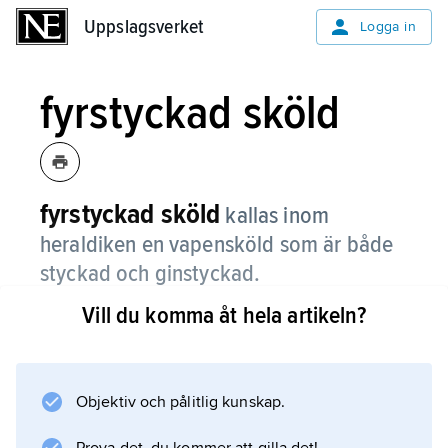
Uppslagsverket
Uppslagsverket
Logga in
fyrstyckad sköld
fyrstyckad sköld
kallas inom
heraldiken en vapensköld som är både
styckad och ginstyckad.
Vill du komma åt hela artikeln?
Se
heraldik
.
Objektiv och pålitlig kunskap.