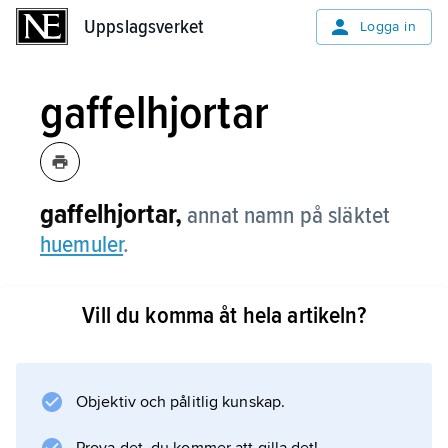
Uppslagsverket
Uppslagsverket
Logga in
gaffelhjortar
gaffelhjortar,
annat namn på släktet
huemuler
.
Vill du komma åt hela artikeln?
Information om artikeln
Objektiv och pålitlig kunskap.