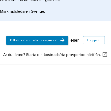
Prova det, du kommer att gilla det!
Marknadsledare i Sverige.
eller
Påbörja din gratis provperiod
Logga in
Är du lärare? Starta din kostnadsfria provperiod härifrån.