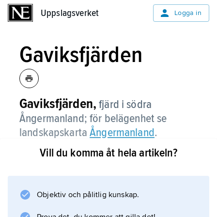
Uppslagsverket
Uppslagsverket
Logga in
Gaviksfjärden
Gaviksfjärden,
fjärd i södra
Ångermanland; för belägenhet se
landskapskarta
Ångermanland
.
Vill du komma åt hela artikeln?
Information om artikeln
Objektiv och pålitlig kunskap.