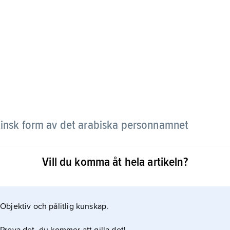
tinsk form av det arabiska personnamnet
Vill du komma åt hela artikeln?
g år 1300 de alkemiska skrifterna
Objektiv och pålitlig kunskap.