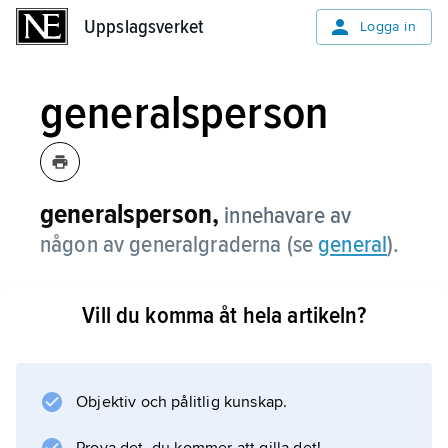
Uppslagsverket
Uppslagsverket
Logga in
generalsperson
generalsperson,
innehavare av
någon av generalgraderna (se
general
).
Vill du komma åt hela artikeln?
Information om artikeln
Objektiv och pålitlig kunskap.