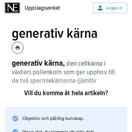
Uppslagsverket
Uppslagsverket
Logga in
generativ kärna
generativ kärna,
den cellkärna i
växters pollenkorn som ger upphov till
de två spermiekärnorna (jämför
befruktning
).
Vill du komma åt hela artikeln?
Objektiv och pålitlig kunskap.
Information om artikeln