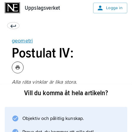
Uppslagsverket
Uppslagsverket
Logga in
geometri
Postulat IV:
Alla räta vinklar är lika stora.
Vill du komma åt hela artikeln?
Information om artikeln
Objektiv och pålitlig kunskap.