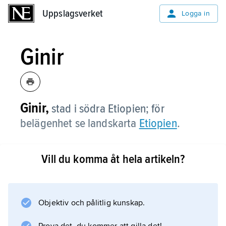
Uppslagsverket
Uppslagsverket
Logga in
Ginir
Ginir,
stad i södra Etiopien; för
belägenhet se landskarta
Etiopien
.
Vill du komma åt hela artikeln?
Information om artikeln
Objektiv och pålitlig kunskap.