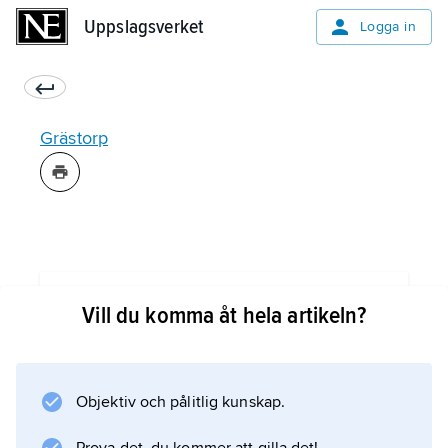
Uppslagsverket
Uppslagsverket
Logga in
Grästorp
Information om artikeln
Vill du komma åt hela artikeln?
Objektiv och pålitlig kunskap.