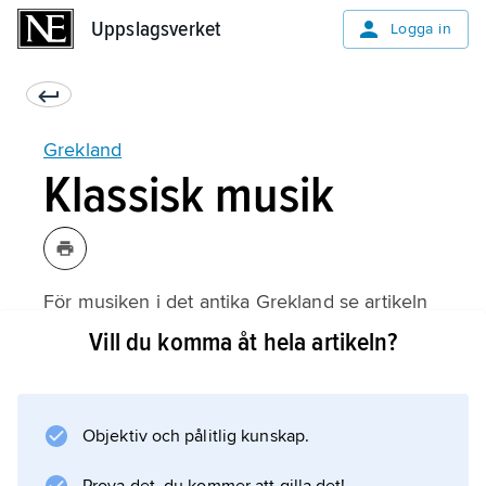
Uppslagsverket
Uppslagsverket
Logga in
Grekland
Klassisk musik
För musiken i det antika Grekland se artikeln
grekisk musik
Vill du komma åt hela artikeln?
.
Objektiv och pålitlig kunskap.
Information om artikeln