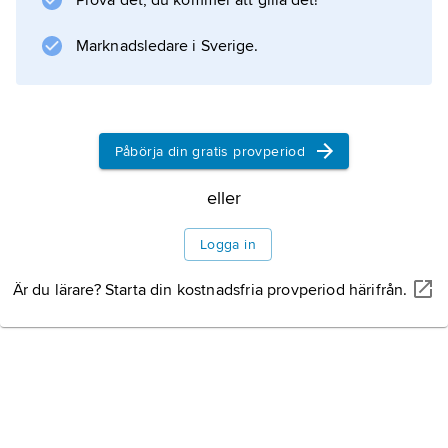
Prova det, du kommer att gilla det!
Marknadsledare i Sverige.
Påbörja din gratis provperiod
eller
Logga in
Är du lärare? Starta din kostnadsfria provperiod härifrån.