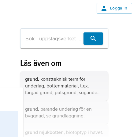
Logga in
Läs även om
grund,
konstteknisk term för
underlag, bottenmaterial, t.ex.
färgad grund, putsgrund, sugande
eller fet grund etc.
grund,
bärande underlag för en
byggnad, se
grundläggning
.
grund mjukbotten,
biotoptyp i havet.