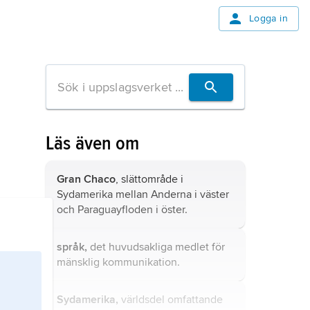
Logga in
Läs även om
Gran Chaco
, slättområde i
Sydamerika mellan Anderna i väster
och Paraguayfloden i öster.
språk,
det huvudsakliga medlet för
mänsklig kommunikation.
Sydamerika,
världsdel omfattande