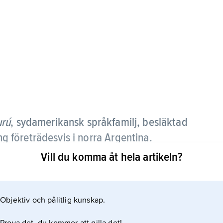
urú
, sydamerikansk språkfamilj, besläktad
 företrädesvis i norra Argentina.
Vill du komma åt hela artikeln?
Objektiv och pålitlig kunskap.