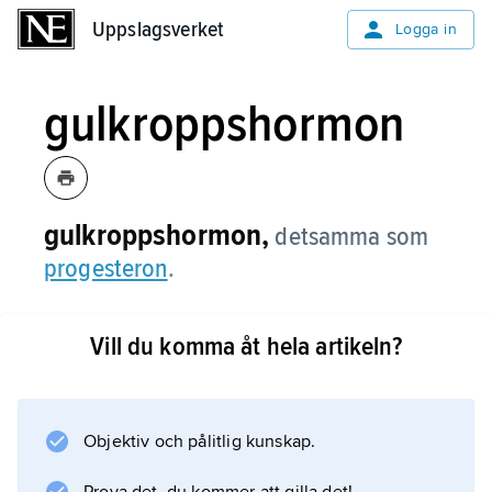
Uppslagsverket
Uppslagsverket
Logga in
gulkroppshormon
gulkroppshormon,
detsamma som
progesteron
.
Vill du komma åt hela artikeln?
Information om artikeln
Objektiv och pålitlig kunskap.