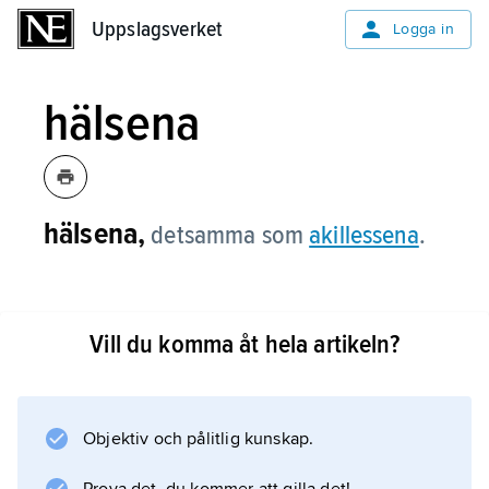
Uppslagsverket
Uppslagsverket
Logga in
hälsena
hälsena,
detsamma som
akillessena
.
Vill du komma åt hela artikeln?
Information om artikeln
Objektiv och pålitlig kunskap.