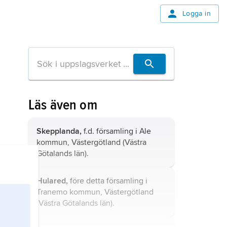
Logga in
Läs även om
Skepplanda,
f.d. församling i Ale
kommun, Västergötland (Västra
Götalands län).
Hulared,
före detta församling i
Tranemo kommun, Västergötland
(Västra Götalands län).