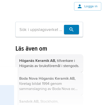
Logga in
Läs även om
Höganäs Keramik AB,
tillverkare i
Höganäs av bruksföremål i stengods.
Boda Nova Höganäs Keramik AB,
företag bildat 1994 genom
sammanslagning av Boda Nova och
Höganäs Keramik.
Sandvik AB,
Stockholm,