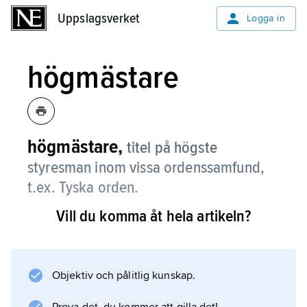
Uppslagsverket
Uppslagsverket
Logga in
högmästare
högmästare,
titel på högste
styresman inom vissa ordenssamfund,
t.ex. Tyska orden.
Vill du komma åt hela artikeln?
Jämför
stormästare
.
Objektiv och pålitlig kunskap.