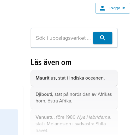
Logga in
Läs även om
Mauritius,
stat i Indiska oceanen.
Djibouti,
stat på nordsidan av Afrikas
horn, östra Afrika.
Vanuatu
, före 1980
Nya Hebriderna
,
stat i Melanesien i sydvästra Stilla
havet.