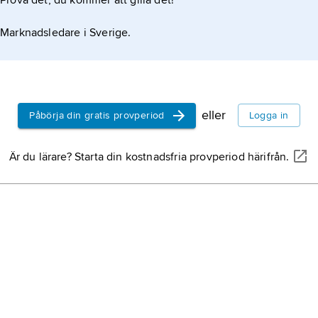
Prova det, du kommer att gilla det!
Marknadsledare i Sverige.
eller
Påbörja din gratis provperiod
Logga in
Är du lärare? Starta din kostnadsfria provperiod härifrån.