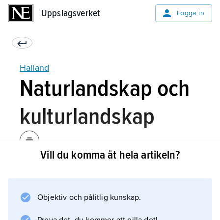
Uppslagsverket
Uppslagsverket
Logga in
Halland
Naturlandskap och
kulturlandskap
Vill du komma åt hela artikeln?
Terrängformer och
berggrund
Objektiv och pålitlig kunskap.
Klimat