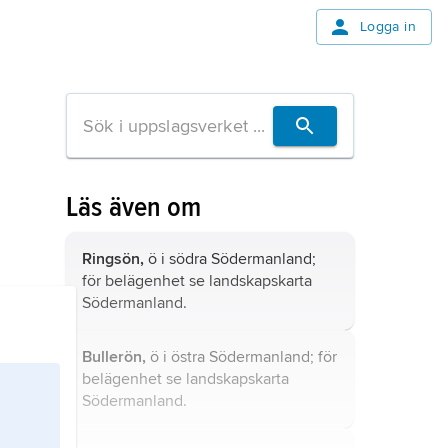
Logga in
Läs även om
Ringsön,
ö i södra Södermanland;
för belägenhet se landskapskarta
Södermanland
.
Bullerön,
ö i östra Södermanland; för
belägenhet se landskapskarta
Södermanland
.