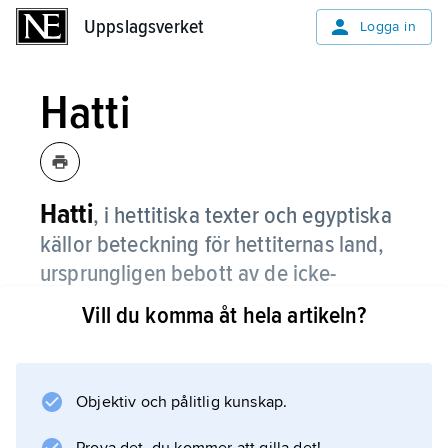
Uppslagsverket
Uppslagsverket
Logga in
Hatti
Hatti
,
i hettitiska texter och egyptiska
källor beteckning för hettiternas land,
ursprungligen bebott av de icke-
indoeuropeiska hattierna.
Vill du komma åt hela artikeln?
Objektiv och pålitlig kunskap.
Information om artikeln