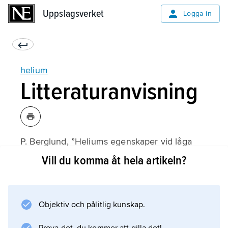
Uppslagsverket
Uppslagsverket
Logga in
helium
Litteraturanvisning
P. Berglund, ”Heliums egenskaper vid låga
temperaturer”,
Vill du komma åt hela artikeln?
Kosmos
, 1988;
Objektiv och pålitlig kunskap.