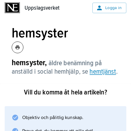
Uppslagsverket
Uppslagsverket
Logga in
hemsyster
hemsyster,
äldre benämning på
anställd i social hemhjälp, se
hemtjänst
.
Vill du komma åt hela artikeln?
Information om artikeln
Objektiv och pålitlig kunskap.