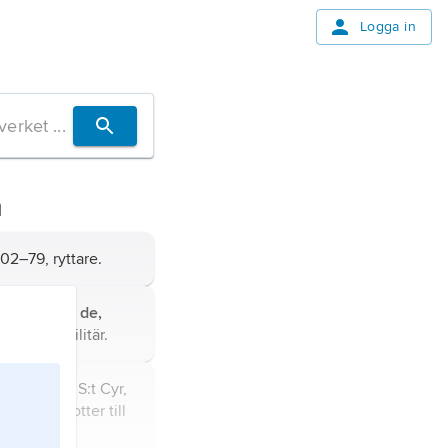
Logga in
m
02–79, ryttare.
yr
,
Laurent de,
, fransk militär.
,
Irma,
född S:t Cyr,
e, systerdotter till
.