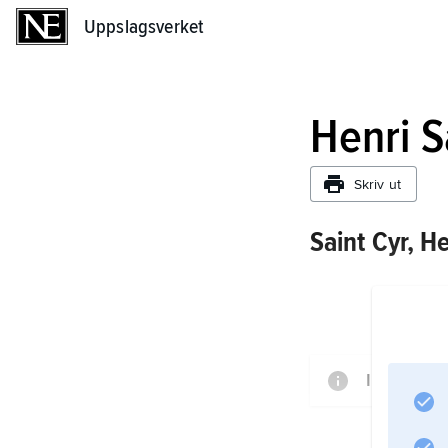
Uppslagsverket
Uppslagsverket
Henri S
Skriv ut
Saint Cyr, He
Informati