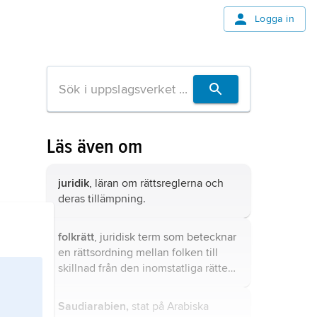
Logga in
Läs även om
juridik
, läran om rättsreglerna och
deras tillämpning.
folkrätt
, juridisk term som betecknar
en rättsordning mellan folken till
skillnad från den inomstatliga rätten,
som gäller för en stats medborgare.
Saudiarabien,
stat på Arabiska