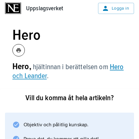
Uppslagsverket
Uppslagsverket
Logga in
Hero
Hero,
hjältinnan i berättelsen om
Hero
och Leander
.
Vill du komma åt hela artikeln?
Information om artikeln
Objektiv och pålitlig kunskap.