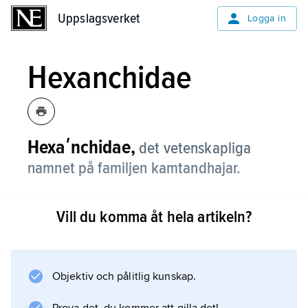
Uppslagsverket
Uppslagsverket
Logga in
Hexanchidae
Hexaʹnchidae,
det vetenskapliga
namnet på familjen kamtandhajar.
Vill du komma åt hela artikeln?
Information om artikeln
Objektiv och pålitlig kunskap.