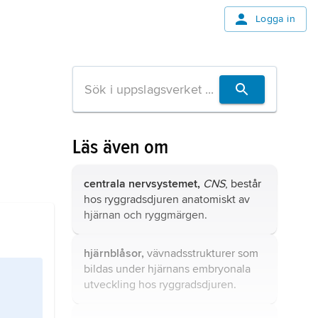
Logga in
Läs även om
centrala nervsystemet,
CNS
, består
hos ryggradsdjuren anatomiskt av
hjärnan
och
ryggmärgen
.
hjärnblåsor,
vävnadsstrukturer som
bildas under hjärnans embryonala
utveckling hos ryggradsdjuren.