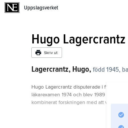
Uppslagsverket
Uppslagsverket
Hugo Lagercrantz
Skriv ut
Lagercrantz, Hugo,
född 1945, ba
Hugo Lagercrantz disputerade i fysiologi vi
läkarexamen 1974 och blev 1989 professor i 
kombinerat forskningen med att vara överl